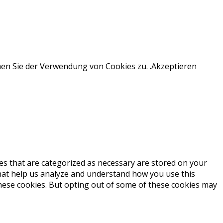
men Sie der Verwendung von Cookies zu. .
Akzeptieren
es that are categorized as necessary are stored on your
 that help us analyze and understand how you use this
these cookies. But opting out of some of these cookies may