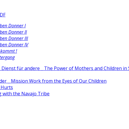
PDF
ben Donner I
ben Donner II
ben Donner III
ben Donner IV
 kommt !
tergang
Dienst für andere _ The Power of Mothers and Children in 
der _ Mission Work from the Eyes of Our Children
 Hurts
 with the Navajo Tribe