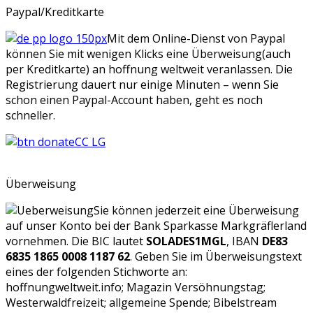
Paypal/Kreditkarte
Mit dem Online-Dienst von Paypal
können Sie mit wenigen Klicks eine Überweisung(auch
per Kreditkarte) an hoffnung weltweit veranlassen. Die
Registrierung dauert nur einige Minuten – wenn Sie
schon einen Paypal-Account haben, geht es noch
schneller.
Überweisung
Sie können jederzeit eine Überweisung
auf unser Konto bei der Bank Sparkasse Markgräflerland
vornehmen. Die BIC lautet
SOLADES1MGL
, IBAN
DE83
6835 1865 0008 1187 62
. Geben Sie im Überweisungstext
eines der folgenden Stichworte an:
hoffnungweltweit.info; Magazin Versöhnungstag;
Westerwaldfreizeit; allgemeine Spende; Bibelstream