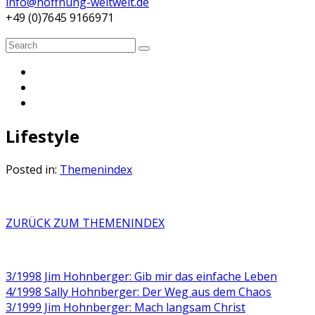
info@hoffnung-weltweit.de
+49 (0)7645 9166971
Search
Search
for:
Lifestyle
Posted in:
Themenindex
ZURÜCK ZUM THEMENINDEX
3/1998 Jim Hohnberger: Gib mir das einfache Leben
4/1998 Sally Hohnberger: Der Weg aus dem Chaos
3/1999 Jim Hohnberger: Mach langsam Christ