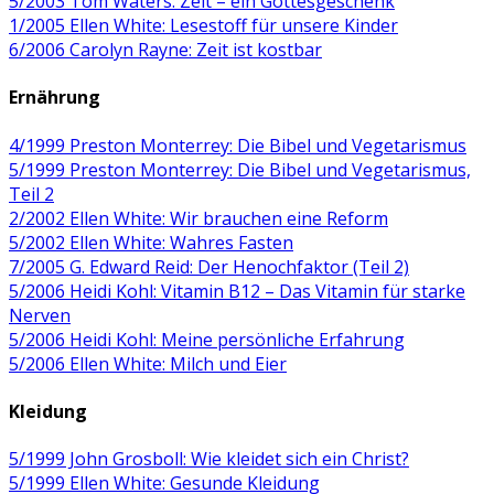
5/2003 Tom Waters: Zeit – ein Gottesgeschenk
1/2005 Ellen White: Lesestoff für unsere Kinder
6/2006 Carolyn Rayne: Zeit ist kostbar
Ernährung
4/1999 Preston Monterrey: Die Bibel und Vegetarismus
5/1999 Preston Monterrey: Die Bibel und Vegetarismus,
Teil 2
2/2002 Ellen White: Wir brauchen eine Reform
5/2002 Ellen White: Wahres Fasten
7/2005 G. Edward Reid: Der Henochfaktor (Teil 2)
5/2006 Heidi Kohl: Vitamin B12 – Das Vitamin für starke
Nerven
5/2006 Heidi Kohl: Meine persönliche Erfahrung
5/2006 Ellen White: Milch und Eier
Kleidung
5/1999 John Grosboll: Wie kleidet sich ein Christ?
5/1999 Ellen White: Gesunde Kleidung