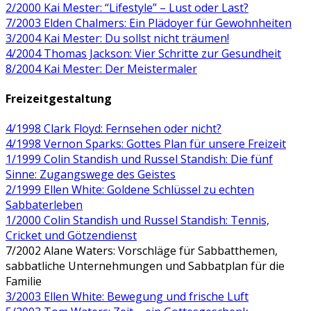
2/2000 Kai Mester: “Lifestyle” – Lust oder Last?
7/2003 Elden Chalmers: Ein Plädoyer für Gewohnheiten
3/2004 Kai Mester: Du sollst nicht träumen!
4/2004 Thomas Jackson: Vier Schritte zur Gesundheit
8/2004 Kai Mester: Der Meistermaler
Freizeitgestaltung
4/1998 Clark Floyd: Fernsehen oder nicht?
4/1998 Vernon Sparks: Gottes Plan für unsere Freizeit
1/1999 Colin Standish und Russel Standish: Die fünf
Sinne: Zugangswege des Geistes
2/1999 Ellen White: Goldene Schlüssel zu echten
Sabbaterleben
1/2000 Colin Standish und Russel Standish: Tennis,
Cricket und Götzendienst
7/2002 Alane Waters: Vorschläge für Sabbatthemen,
sabbatliche Unternehmungen und Sabbatplan für die
Familie
3/2003 Ellen White: Bewegung und frische Luft