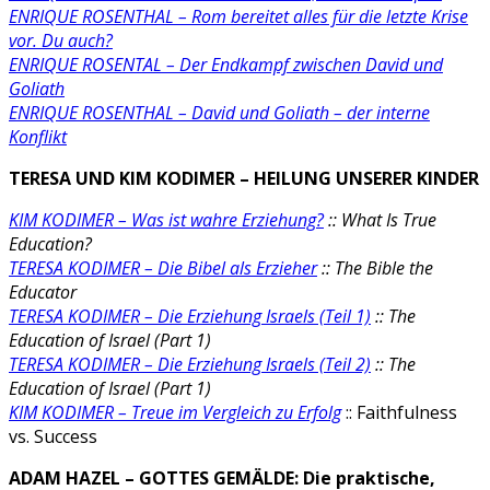
ENRIQUE ROSENTHAL –
Rom bereitet alles für die letzte Krise
vor. Du auch?
ENRIQUE ROSENTAL –
Der Endkampf zwischen David und
Goliath
ENRIQUE ROSENTHAL – David und Goliath – der interne
Konflikt
TERESA UND KIM KODIMER –
HEILUNG UNSERER KINDER
KIM KODIMER –
Was ist wahre Erziehung?
:: What Is True
Education?
TERESA KODIMER – Die Bibel als Erzieher
:: The Bible the
Educator
TERESA KODIMER –
Die Erziehung Israels (Teil 1)
:: The
Education of Israel (Part 1)
TERESA KODIMER – Die Erziehung Israels (Teil 2)
:: The
Education of Israel (Part 1)
KIM KODIMER – Treue im Vergleich zu Erfolg
:: Faithfulness
vs. Success
ADAM HAZEL – GOTTES GEMÄLDE: Die praktische,