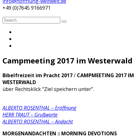
info@hoffnung-weltweit.de
+49 (0)7645 9166971
Search
Search
for:
Campmeeting 2017 im Westerwald
Bibelfreizeit im Pracht 2017
/
CAMPMEETING 2017 IM
WESTERWALD
über Rechtsklick “Ziel speichern unter”.
ALBERTO ROSENTHAL – Eröffnung
HERR TRAUT – Grußworte
ALBERTO ROSENTHAL – Andacht
MORGENANDACHTEN
:: MORNING DEVOTIONS