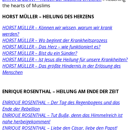
the hearts of Muslims
HORST MÜLLER –
HEILUNG DES HERZENS
HORST MÜLLER – Können wir wissen, warum wir krank
werden?
HORST MÜLLER – Wo beginnt der Krankheitsprozess
HORST MÜLLER – Das Herz – wie funktioniert es?
HORST MÜLLER – Bist du ein Sünder?
HORST MÜLLER – Ist Jesus die Heilung für unsere Krankheiten?
HORST MÜLLER – Das größte Hindernis in der Erlösung des
Menschen
ENRIQUE ROSENTHAL –
HEILUNG AM ENDE DER ZEIT
ENRIQUE ROSENTHAL –
Der Tag des Regenbogens und das
Ende der Rebellion
ENRIQUE ROSENTHAL – Tut Buße, denn das Himmelreich ist
nahe herbeigekommen!
ENRIQUE ROSENTHAL – Liebe den Cäsar, liebe den Papst!