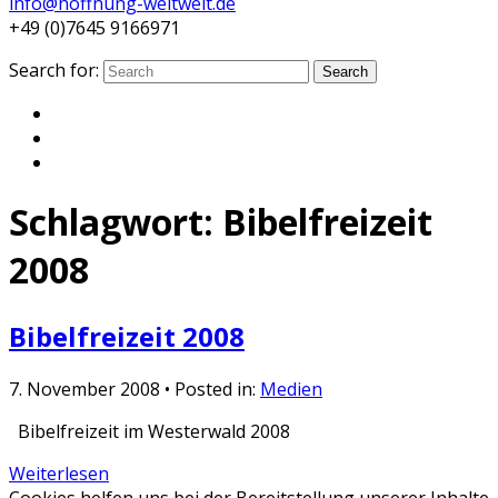
info@hoffnung-weltweit.de
+49 (0)7645 9166971
Search for:
Search
Schlagwort:
Bibelfreizeit
2008
Bibelfreizeit 2008
7. November 2008
• Posted in:
Medien
Bibelfreizeit im Westerwald 2008
Weiterlesen
Cookies helfen uns bei der Bereitstellung unserer Inhalte