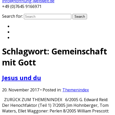
info@hoffnung-weltweit.de
+49 (0)7645 9166971
Search for:
Search
Schlagwort:
Gemeinschaft
mit Gott
Jesus und du
20. November 2017
• Posted in:
Themenindex
ZURÜCK ZUM THEMENINDEX 6/2005 G. Edward Reid:
Der Henochfaktor (Teil 1) 7/2005 Jim Hohnberger, Tom
Waters, Ellet Waggoner: Perlen 8/2005 William Prescott: