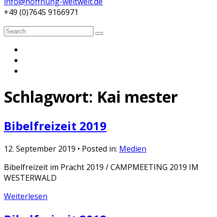
info@hoffnung-weltweit.de
+49 (0)7645 9166971
Search
Search
for:
Schlagwort:
Kai mester
Bibelfreizeit 2019
12. September 2019
• Posted in:
Medien
Bibelfreizeit im Pracht 2019 / CAMPMEETING 2019 IM
WESTERWALD
Weiterlesen