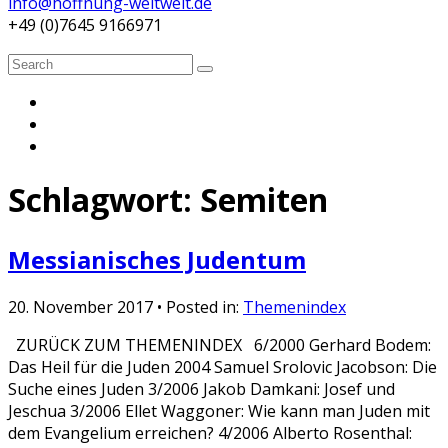
info@hoffnung-weltweit.de
+49 (0)7645 9166971
Search
Search
for:
Schlagwort:
Semiten
Messianisches Judentum
20. November 2017
• Posted in:
Themenindex
ZURÜCK ZUM THEMENINDEX 6/2000 Gerhard Bodem:
Das Heil für die Juden 2004 Samuel Srolovic Jacobson: Die
Suche eines Juden 3/2006 Jakob Damkani: Josef und
Jeschua 3/2006 Ellet Waggoner: Wie kann man Juden mit
dem Evangelium erreichen? 4/2006 Alberto Rosenthal: