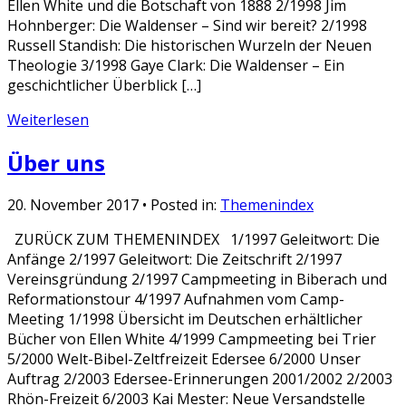
Ellen White und die Botschaft von 1888 2/1998 Jim
Hohnberger: Die Waldenser – Sind wir bereit? 2/1998
Russell Standish: Die historischen Wurzeln der Neuen
Theologie 3/1998 Gaye Clark: Die Waldenser – Ein
geschichtlicher Überblick […]
Weiterlesen
Über uns
20. November 2017
• Posted in:
Themenindex
ZURÜCK ZUM THEMENINDEX 1/1997 Geleitwort: Die
Anfänge 2/1997 Geleitwort: Die Zeitschrift 2/1997
Vereinsgründung 2/1997 Campmeeting in Biberach und
Reformationstour 4/1997 Aufnahmen vom Camp-
Meeting 1/1998 Übersicht im Deutschen erhältlicher
Bücher von Ellen White 4/1999 Campmeeting bei Trier
5/2000 Welt-Bibel-Zeltfreizeit Edersee 6/2000 Unser
Auftrag 2/2003 Edersee-Erinnerungen 2001/2002 2/2003
Rhön-Freizeit 6/2003 Kai Mester: Neue Versandstelle