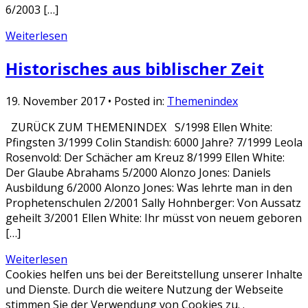
6/2003 […]
Weiterlesen
Historisches aus biblischer Zeit
19. November 2017
• Posted in:
Themenindex
ZURÜCK ZUM THEMENINDEX S/1998 Ellen White:
Pfingsten 3/1999 Colin Standish: 6000 Jahre? 7/1999 Leola
Rosenvold: Der Schächer am Kreuz 8/1999 Ellen White:
Der Glaube Abrahams 5/2000 Alonzo Jones: Daniels
Ausbildung 6/2000 Alonzo Jones: Was lehrte man in den
Prophetenschulen 2/2001 Sally Hohnberger: Von Aussatz
geheilt 3/2001 Ellen White: Ihr müsst von neuem geboren
[…]
Weiterlesen
Cookies helfen uns bei der Bereitstellung unserer Inhalte
und Dienste. Durch die weitere Nutzung der Webseite
stimmen Sie der Verwendung von Cookies zu. .